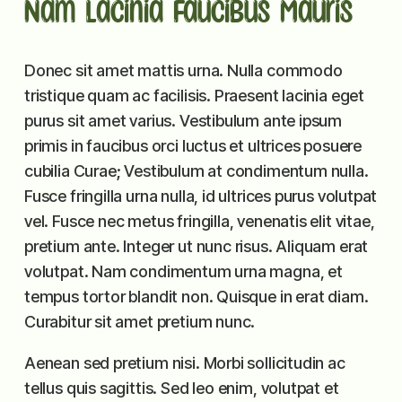
Nam Lacinia Faucibus Mauris
Donec sit amet mattis urna. Nulla commodo
tristique quam ac facilisis. Praesent lacinia eget
purus sit amet varius. Vestibulum ante ipsum
primis in faucibus orci luctus et ultrices posuere
cubilia Curae; Vestibulum at condimentum nulla.
Fusce fringilla urna nulla, id ultrices purus volutpat
vel. Fusce nec metus fringilla, venenatis elit vitae,
pretium ante. Integer ut nunc risus. Aliquam erat
volutpat. Nam condimentum urna magna, et
tempus tortor blandit non. Quisque in erat diam.
Curabitur sit amet pretium nunc.
Aenean sed pretium nisi. Morbi sollicitudin ac
tellus quis sagittis. Sed leo enim, volutpat et