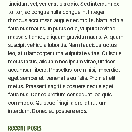
tincidunt vel, venenatis a odio. Sed interdum ex
tortor, ac congue nulla congue in. Integer
rhoncus accumsan augue nec mollis. Nam lacinia
faucibus mauris. In purus odio, vulputate vitae
massa sit amet, aliquam gravida mauris. Aliquam
suscipit vehicula lobortis. Nam faucibus luctus
leo, at ullamcorper urna vulputate vitae. Quisque
metus lacus, aliquam nec ipsum vitae, ultrices
accumsan libero. Phasellus lorem nisi, imperdiet
eget semper et, venenatis eu felis. Proin et elit
metus. Praesent sagittis posuere neque eget
faucibus. Donec pretium consequat leo quis
commodo. Quisque fringilla orci at rutrum
interdum. Donec eu posuere eros.
Recent Posts