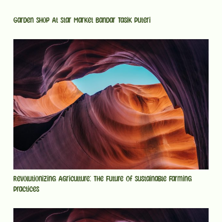
Garden Shop At Star Market Bandar Tasik Puteri
Revolutionizing Agriculture: The Future Of Sustainable Farming
Practices