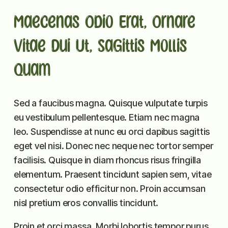
Maecenas Odio Erat, Ornare
Vitae Dui Ut, Sagittis Mollis
Quam
Sed a faucibus magna. Quisque vulputate turpis
eu vestibulum pellentesque. Etiam nec magna
leo. Suspendisse at nunc eu orci dapibus sagittis
eget vel nisi. Donec nec neque nec tortor semper
facilisis. Quisque in diam rhoncus risus fringilla
elementum. Praesent tincidunt sapien sem, vitae
consectetur odio efficitur non. Proin accumsan
nisl pretium eros convallis tincidunt.
Proin et orci massa. Morbi lobortis tempor purus,