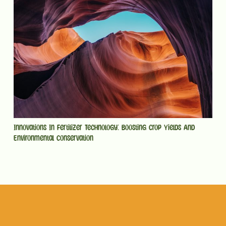
Innovations In Fertilizer Technology: Boosting Crop Yields And
Environmental Conservation