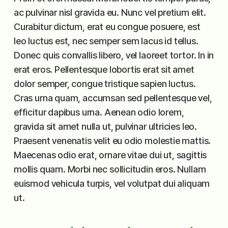
ac pulvinar nisl gravida eu. Nunc vel pretium elit.
Curabitur dictum, erat eu congue posuere, est
leo luctus est, nec semper sem lacus id tellus.
Donec quis convallis libero, vel laoreet tortor. In in
erat eros. Pellentesque lobortis erat sit amet
dolor semper, congue tristique sapien luctus.
Cras urna quam, accumsan sed pellentesque vel,
efficitur dapibus urna. Aenean odio lorem,
gravida sit amet nulla ut, pulvinar ultricies leo.
Praesent venenatis velit eu odio molestie mattis.
Maecenas odio erat, ornare vitae dui ut, sagittis
mollis quam. Morbi nec sollicitudin eros. Nullam
euismod vehicula turpis, vel volutpat dui aliquam
ut.